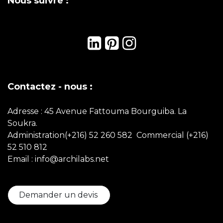
Nous suivre :
Contactez - nous :
Adresse : 45 Avenue Fattouma Bourguiba. La
Soukra.
Administration(+216) 52 260 582 Commercial
(+216)
52 510 812
Email : info@archilabs.net
Demander un devis