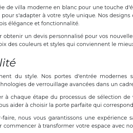
ée de villa moderne en blanc pour une touche d'é
 pour s'adapter à votre style unique. Nos design
fois élégance et fonctionnalité.
 obtenir un devis personnalisé pour vos nouvell
hoix des couleurs et styles qui conviennent le mieu
lité
ment du style. Nos portes d'entrée modernes so
technologies de verrouillage avancées dans un cadre
er à chaque étape du processus de sélection de
us aider à choisir la porte parfaite qui correspond
-faire, nous vous garantissons une expérience sa
r commencer à transformer votre espace avec nos 