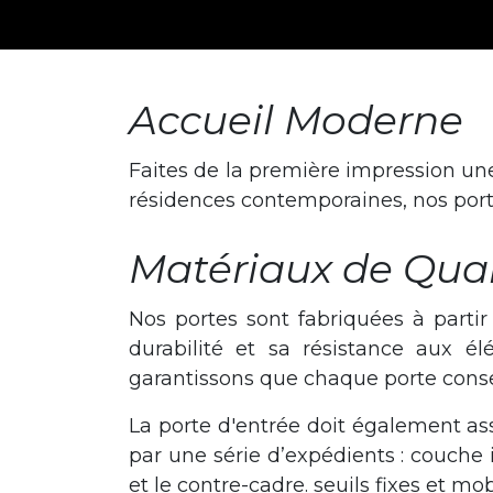
Accueil Moderne
Faites de la première impression une
résidences contemporaines, nos port
Matériaux de Quali
Nos portes sont fabriquées à parti
durabilité et sa résistance aux é
garantissons que chaque porte conse
La porte d'entrée doit également ass
par une série d’expédients : couche is
et le contre-cadre. seuils fixes et mob