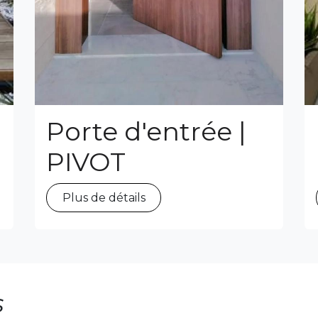
Porte d'entrée |
PIVOT
Plus de détails
s