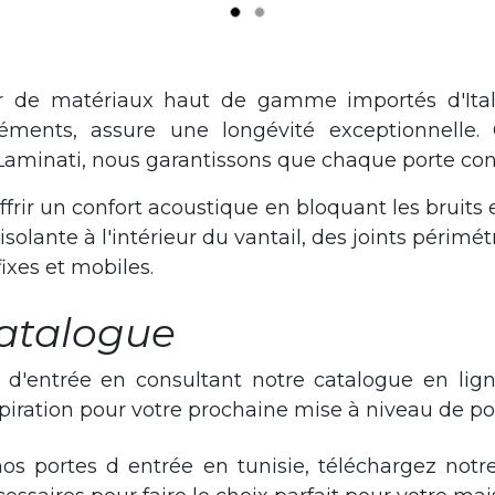
ir de matériaux haut de gamme importés d'Itali
léments, assure une longévité exceptionnelle.
Laminati, nous garantissons que chaque porte cons
frir un confort acoustique en bloquant les bruits e
olante à l'intérieur du vantail, des joints périmét
fixes et mobiles.
Catalogue
 d'entrée en consultant notre catalogue en lign
spiration pour votre prochaine mise à niveau de po
 portes d entrée en tunisie, téléchargez notre