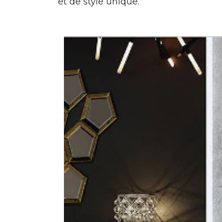
et de style unique.