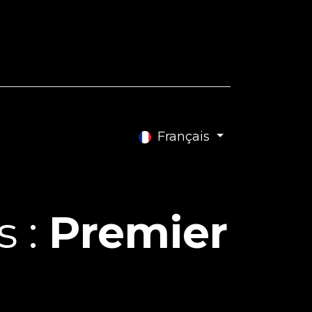
e Blog
Contactez-nous
Français
s :
Premier