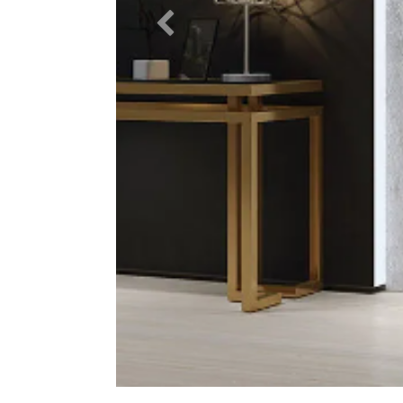
Précedent