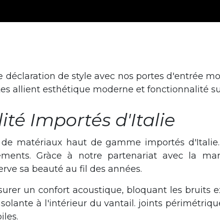
 déclaration de style avec nos portes d'entrée mod
es allient esthétique moderne et fonctionnalité s
té Importés d'Italie
r de matériaux haut de gamme importés d'Italie.
léments. Gràce à notre partenariat avec la ma
rve sa beauté au fil des années.
urer un confort acoustique, bloquant les bruits ex
olante à l'intérieur du vantail. joints périmétriqu
iles.