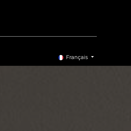
e Blog
Contactez-nous
Français