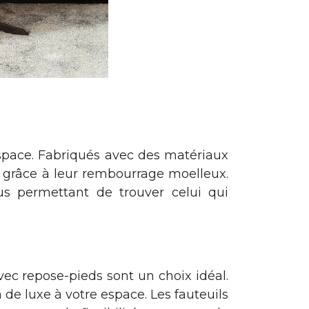
space. Fabriqués avec des matériaux
l grâce à leur rembourrage moelleux.
us permettant de trouver celui qui
vec repose-pieds sont un choix idéal.
n de luxe à votre espace. Les fauteuils