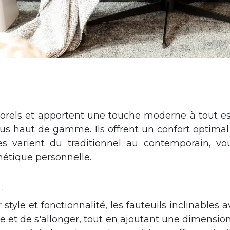
mporels et apportent une touche moderne à tout e
ssus haut de gamme. Ils offrent un confort optima
ues varient du traditionnel au contemporain, vo
hétique personnelle.
:
tyle et fonctionnalité, les fauteuils inclinables a
dre et de s'allonger, tout en ajoutant une dimensio