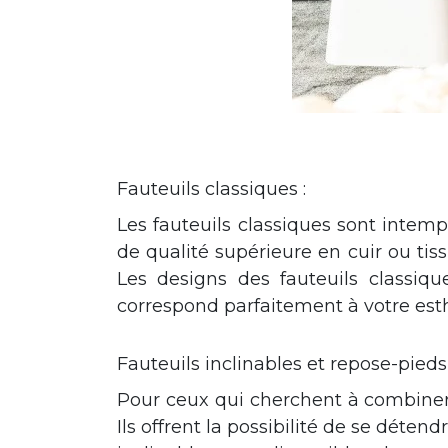
Fauteuils classiques :
Les fauteuils classiques sont inte
de qualité supérieure en cuir ou ti
Les designs des fauteuils classiq
correspond parfaitement à votre est
Fauteuils inclinables et repose-pieds 
Pour ceux qui cherchent à combiner s
Ils offrent la possibilité de se déten