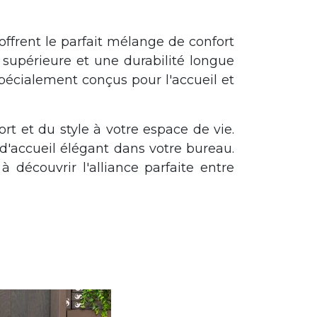
offrent le parfait mélange de confort
 supérieure et une durabilité longue
pécialement conçus pour l'accueil et
rt et du style à votre espace de vie.
'accueil élégant dans votre bureau.
à découvrir l'alliance parfaite entre
otre espace de vie. Que vous souhaitiez créer une atmosphère relaxante dans
confort et style avec les fauteuils.