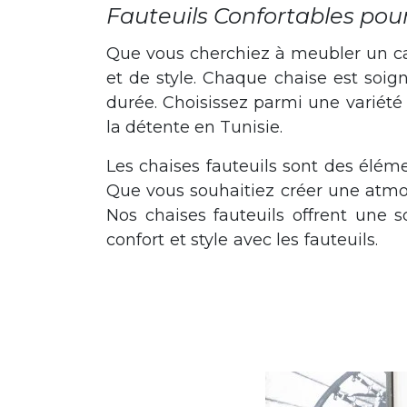
Fauteuils Confortables pou
Que vous cherchiez à meubler un café
et de style. Chaque chaise est soig
durée. Choisissez parmi une variété
la détente en Tunisie.
Les chaises fauteuils sont des éléme
Que vous souhaitiez créer une atmo
Nos chaises fauteuils offrent une so
confort et style avec les fauteuils.
Les 
votre salon ou un espace d'accueil élégant dans votre bureau. Nos chaises faut