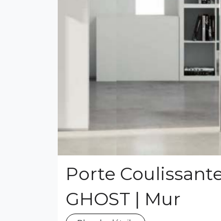
Porte Coulissant
GHOST | Mur