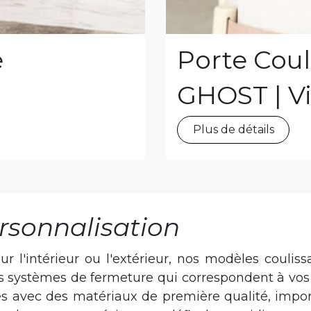
Porte Cou
e
GHOST | Vi
Plus de détails
ersonnalisation
 l'intérieur ou l'extérieur, nos modèles couliss
es systèmes de fermeture qui correspondent à vos
es avec des matériaux de première qualité, impor