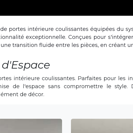
e portes intérieure coulissantes équipées du sy
tionnalité exceptionnelle. Conçues pour s'intégrer
nt une transition fluide entre les pièces, en créa
 d'Espace
es intérieure coulissantes. Parfaites pour les in
ise de l'espace sans compromettre le style.
lément de décor.