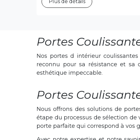
Plus de détails
Portes Coulissant
Nos portes d intérieur coulissantes
reconnu pour sa résistance et sa 
esthétique impeccable.
Portes Coulissante
Nous offrons des solutions de porte
étape du processus de sélection de v
porte parfaite qui correspond à vos g
Avec notre expertise et notre savoir