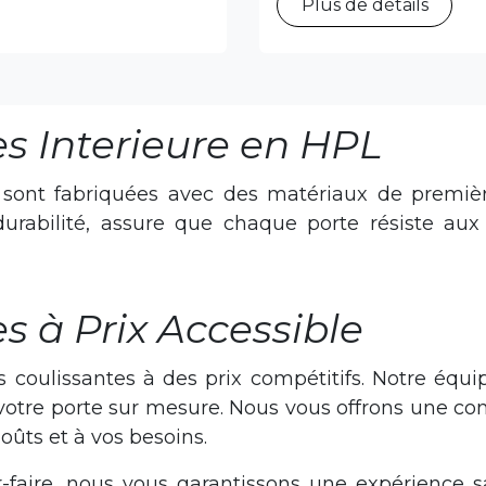
Plus de détails
es Interieure en HPL
 sont fabriquées avec des matériaux de première
durabilité, assure que chaque porte résiste aux
s à Prix Accessible
s coulissantes à des prix compétitifs. Notre équ
otre porte sur mesure. Nous vous offrons une cons
oûts et à vos besoins.
-faire, nous vous garantissons une expérience sa