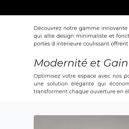
Découvrez notre gamme innovante d
qui allie design minimaliste et fonc
portes d interieure coulissant offre
Modernité et Gain
Optimisez votre espace avec nos port
une solution élégante qui économ
transforment chaque ouverture en é