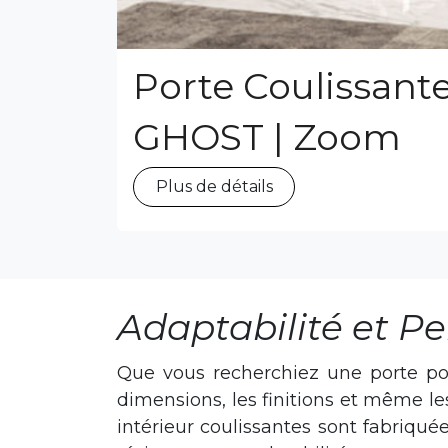
Porte Coulissant
GHOST | Zoom
Plus de détails
Adaptabilité et P
Que vous recherchiez une porte pour
dimensions, les finitions et même l
intérieur coulissantes sont fabriqué