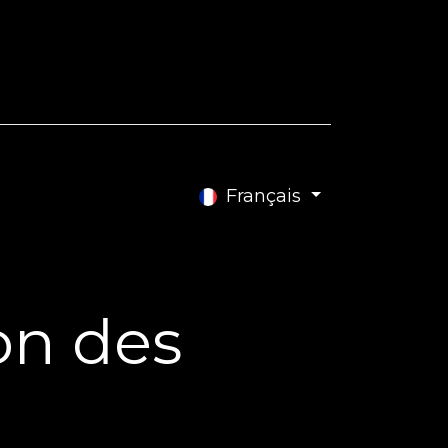
e Blog
Contactez-nous
Français
on des