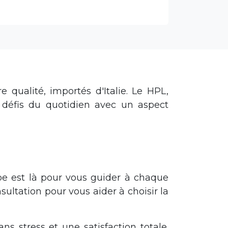
 qualité, importés d'Italie. Le HPL,
 défis du quotidien avec un aspect
ipe est là pour vous guider à chaque
ultation pour vous aider à choisir la
ns stress et une satisfaction totale.