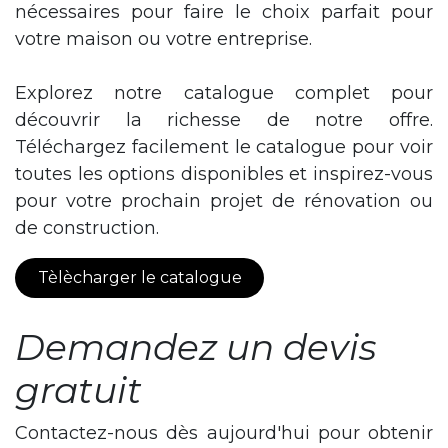
Porte Design | TARSIE
Plus de détails
Porte Design | CEDAR
Plus de détails
Téléchargez Notre