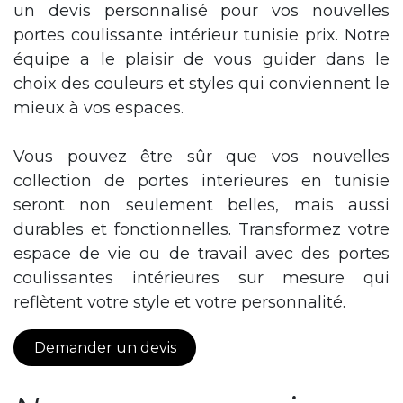
Catalogue
Pour voir la gamme complète de nos portes
coulissantes intérieures en tunisie,
téléchargez notre catalogue de tunisie porte.
Vous y trouverez toutes les informations
nécessaires pour faire le choix parfait pour
votre maison ou votre entreprise.
Explorez notre catalogue complet pour
découvrir la richesse de notre offre.
Téléchargez facilement le catalogue pour voir
toutes les options disponibles et inspirez-vous
pour votre prochain projet de rénovation ou
de construction.
Tèlècharger le catalogue