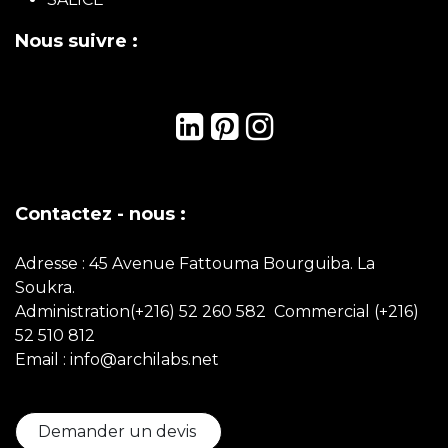
Porte Coulissante
Porte
Blindée
Archilabs est une société spécialisée dans la
fabrication de mobilier d'intérieur italien en Tunisie