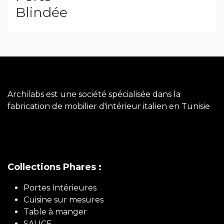
coulissantes intérieures sur mesure qui
reflètent votre style et votre personnalité.
Demander un devis
Nous avons aussi ..
Porte
d'entrée