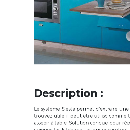
Description :
Le système Siesta permet d’extraire une 
trouvez utile, il peut être utilisé comme
asseoir à table. Solution conçue pour rép
cuisines, les kitchenettes qui nécessite