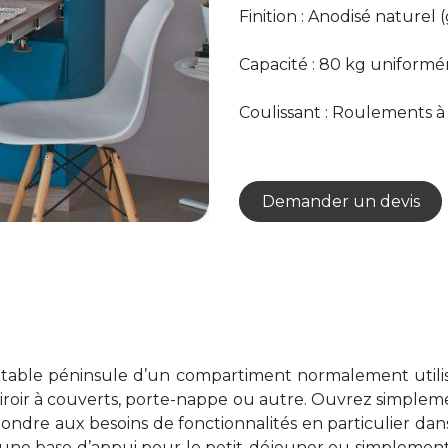
Finition : Anodisé naturel (
Capacité : 80 kg uniformé
Coulissant : Roulements à 
Demander un devis
table péninsule d’un compartiment normalement utilisé 
 tiroir à couverts, porte-nappe ou autre. Ouvrez simpleme
ondre aux besoins de fonctionnalités en particulier dan
nt une base d’appui pour le petit-déjeuner ou simplement