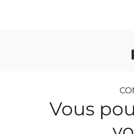
CO
Vous pou
vo