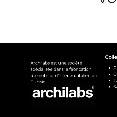
Coll
Archilabs est une société
P
spécialisée dans la fabrication
C
de mobilier d'intérieur italien en
T
Tunisie
S