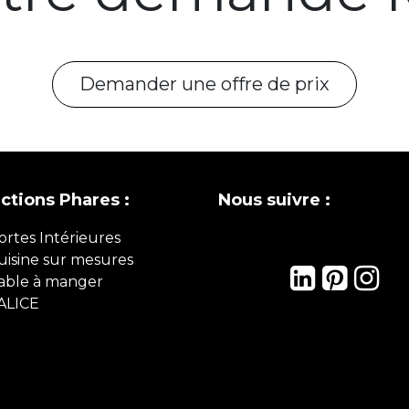
Demander une offre de prix
ections Phares :
Nous suivre :
ortes Intérieures
uisine sur mesures
able à manger
ALICE