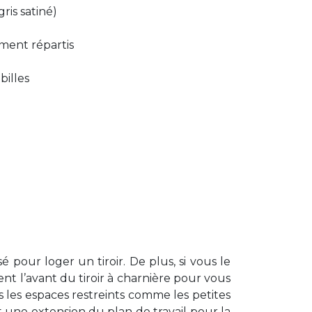
gris satiné)
ment répartis
billes
pour loger un tiroir. De plus, si vous le
nt l’avant du tiroir à charnière pour vous
s les espaces restreints comme les petites
 une extension du plan de travail pour la