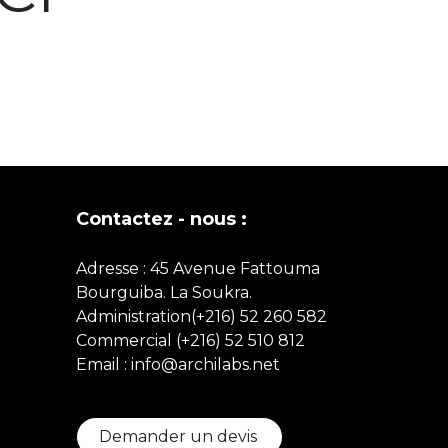
Contactez - nous :
Adresse : 45 Avenue Fattouma
Bourguiba. La Soukra.
Administration(+216) 52 260 582
Commercial
(+216)
52 510 812
Email : info@archilabs.net
Demander un devis