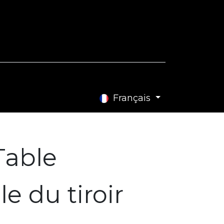
e Blog
Contactez-nous
Français
Table
le du tiroir