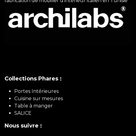
fabrication de mobilier d'intérieur italien en Tunisie
Collections Phares :
Portes Intérieures
Cuisine sur mesures
Table à manger
SALICE
Nous suivre :