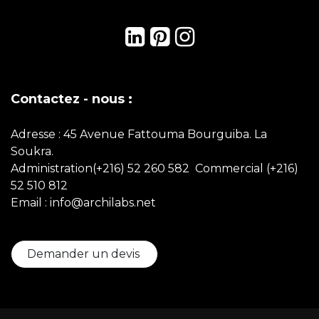
Contactez - nous :
Adresse : 45 Avenue Fattouma Bourguiba. La
Soukra.
Administration(+216) 52 260 582 Commercial
(+216)
52 510 812
Email : info@archilabs.net
Demander un devis