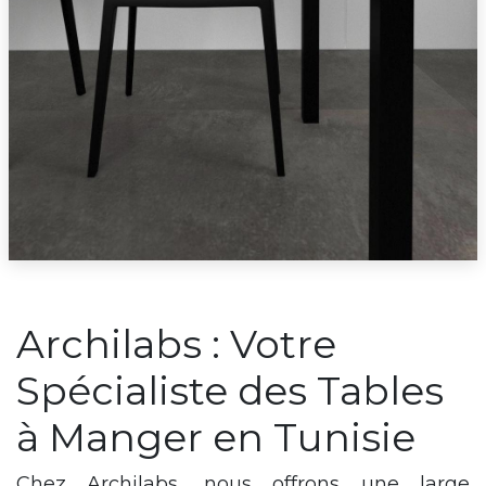
Archilabs : Votre
Spécialiste des Tables
à Manger en Tunisie
Chez Archilabs, nous offrons une large