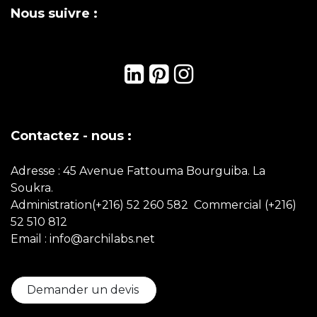
Nous suivre :
Contactez - nous :
Adresse : 45 Avenue Fattouma Bourguiba. La
Soukra.
Administration(+216) 52 260 582 Commercial
(+216)
52 510 812
Email : info@archilabs.net
Demander un devis