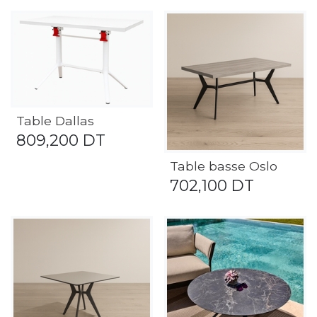
Table Dallas
809,200
DT
Table basse Oslo
702,100
DT