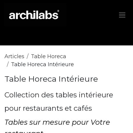
Se rendre au contenu
Boutique
Articles
Table Horeca
Table Horeca Intérieure
Table Horeca Intérieure
Collection des tables intérieure
pour restaurants et cafés
Tables sur mesure pour Votre