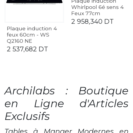
Plaque induction
Whirlpool 6é sens 4
Feux 77cm
2 958,340
DT
Plaque induction 4
feux 60cm - WS
Q2160 NE
2 537,682
DT
Archilabs : Boutique
en Ligne d'Articles
Exclusifs
Tables à Manger Modernes en