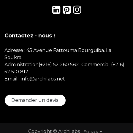
Contactez - nous :
Adresse : 45 Avenue Fattouma Bourguiba. La
Soukra.
Administration(+216) 52 260 582 Commercial
(+216)
52 510 812
Email : info@archilabs.net
Demander un devis
Copyright © Archilabs
Français