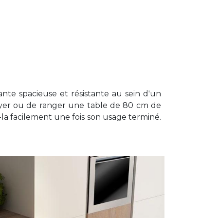
ante spacieuse et résistante au sein d'un
oyer ou de ranger une table de 80 cm de
z-la facilement une fois son usage terminé.