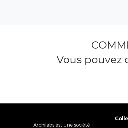
COMME
Vous pouvez 
Coll
Archilabs est une société