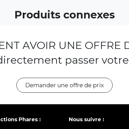
Produits connexes
NT AVOIR UNE OFFRE D
directement passer votr
Demander une offre de prix
ections Phares :
Nous suivre :