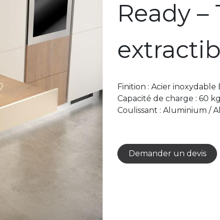
Ready – 
extractib
Finition : Acier inoxydable
Capacité de charge : 60 k
Coulissant : Aluminium / 
Demander un devis