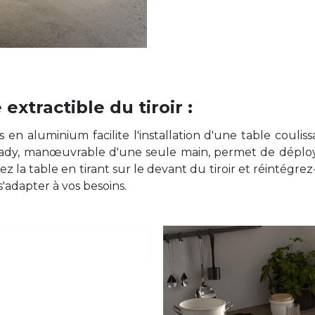
extractible du tiroir :
en aluminium facilite l'installation d'une table couliss
e Ready, manœuvrable d'une seule main, permet de dépl
 la table en tirant sur le devant du tiroir et réintégre
'adapter à vos besoins.