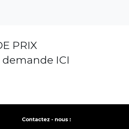
E PRIX
e demande ICI
Contactez - nous :