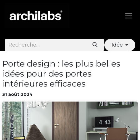
Se rendre au contenu
Idée
Porte design : les plus belles
idées pour des portes
intérieures efficaces
31 août 2024