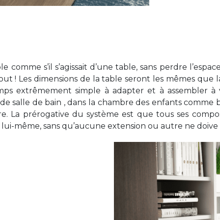
uble comme s’il s’agissait d’une table, sans perdre l’es
t tout ! Les dimensions de la table seront les mêmes que
ps extrêmement simple à adapter et à assembler à 
le de salle de bain , dans la chambre des enfants comme
e. La prérogative du système est que tous ses composa
e lui-même, sans qu’aucune extension ou autre ne doive ê