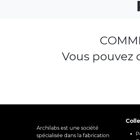
COMME
Vous pouvez 
Coll
Archilabs est une société
P
spécialisée dans la fabrication