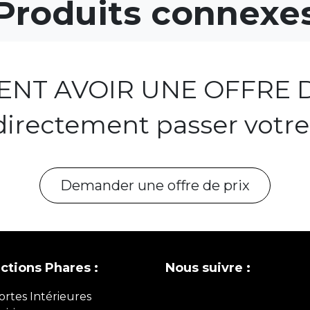
Produits connexe
NT AVOIR UNE OFFRE D
directement passer votr
Demander une offre de prix
ections Phares :
Nous suivre :
ortes Intérieures