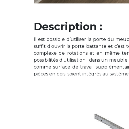
Description :
Il est possible d’utiliser la porte du me
suffit d’ouvrir la porte battante et c’es
complexe de rotations et en même tem
possibilités d’utilisation : dans un meub
comme surface de travail supplémentair
pièces en bois, soient intégrés au systèm