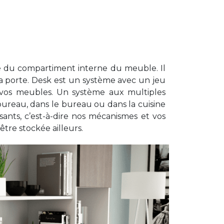
pace du compartiment interne du meuble. Il
 la porte. Desk est un système avec un jeu
vos meubles. Un système aux multiples
 bureau, dans le bureau ou dans la cuisine
nts, c’est-à-dire nos mécanismes et vos
tre stockée ailleurs.