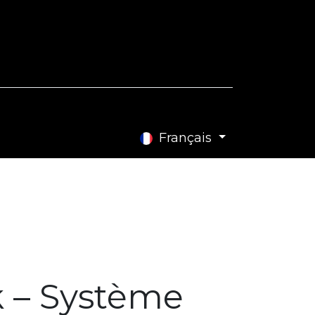
e Blog
Contactez-nous
Français
 – Système