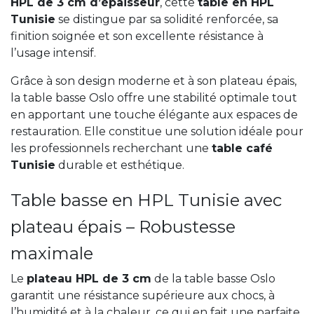
HPL de 3 cm d’épaisseur
, cette
table en HPL
Tunisie
se distingue par sa solidité renforcée, sa
finition soignée et son excellente résistance à
l’usage intensif.
Grâce à son design moderne et à son plateau épais,
la table basse Oslo offre une stabilité optimale tout
en apportant une touche élégante aux espaces de
restauration. Elle constitue une solution idéale pour
les professionnels recherchant une
table café
Tunisie
durable et esthétique.
Table basse en HPL Tunisie avec
plateau épais – Robustesse
maximale
Le
plateau HPL de 3 cm
de la table basse Oslo
garantit une résistance supérieure aux chocs, à
l’humidité et à la chaleur, ce qui en fait une parfaite