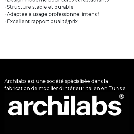
• Structure stable et durable
• Adaptée à usage professionnel intensif
• Excellent rapport qualité/prix
Archilabs est une société spécialisée dans la
fabrication de mobilier d'intérieur italien en Tunisie