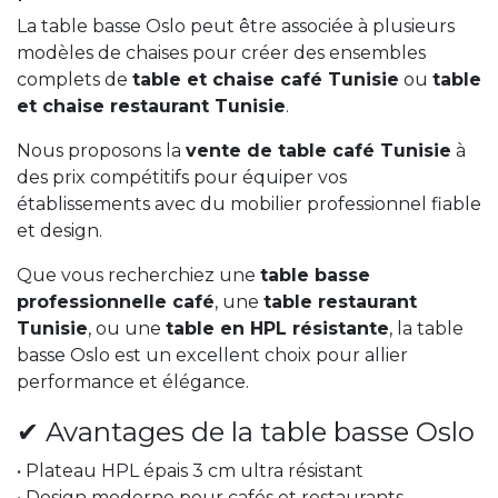
La table basse Oslo peut être associée à plusieurs
modèles de chaises pour créer des ensembles
complets de
table et chaise café Tunisie
ou
table
et chaise restaurant Tunisie
.
Nous proposons la
vente de table café Tunisie
à
des prix compétitifs pour équiper vos
établissements avec du mobilier professionnel fiable
et design.
Que vous recherchiez une
table basse
professionnelle café
, une
table restaurant
Tunisie
, ou une
table en HPL résistante
, la table
basse Oslo est un excellent choix pour allier
performance et élégance.
✔ Avantages de la table basse Oslo
• Plateau HPL épais 3 cm ultra résistant
• Design moderne pour cafés et restaurants