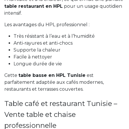
table restaurant en HPL
pour un usage quotidien
intensif.
Les avantages du HPL professionnel :
Très résistant à l’eau et à l’humidité
Anti-rayures et anti-chocs
Supporte la chaleur
Facile à nettoyer
Longue durée de vie
Cette
table basse en HPL Tunisie
est
parfaitement adaptée aux cafés modernes,
restaurants et terrasses couvertes.
Table café et restaurant Tunisie –
Vente table et chaise
professionnelle