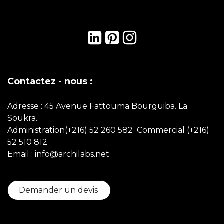
Contactez - nous :
Adresse : 45 Avenue Fattouma Bourguiba. La
Soukra.
Administration(+216) 52 260 582 Commercial
(+216)
52 510 812
Email : info@archilabs.net
Demander un devis