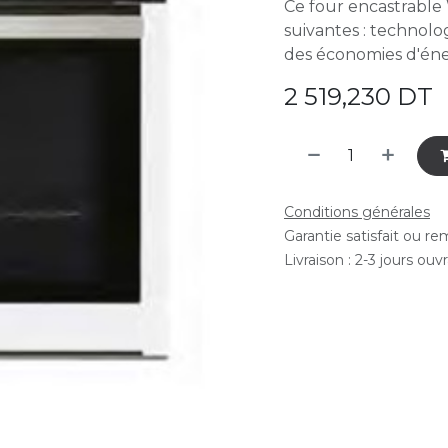
Ce four encastrable 
suivantes : technolo
des économies d'éner
2 519,230
DT
Conditions générales
Garantie satisfait ou r
Livraison : 2-3 jours ouv