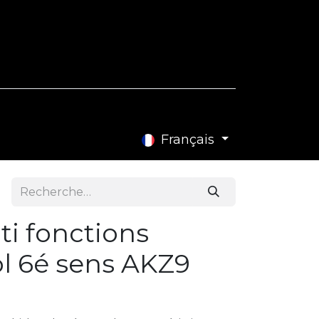
e Blog
Contactez-nous
Français
ti fonctions
l 6é sens AKZ9