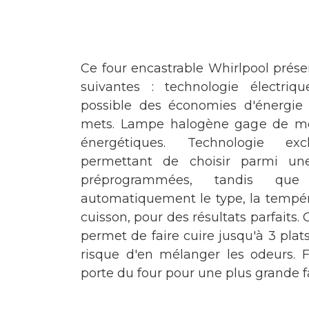
Ce four encastrable Whirlpool présen
suivantes : technologie électri
possible des économies d'énergie 
mets. Lampe halogène gage de me
énergétiques. Technologie e
permettant de choisir parmi une
préprogrammées, tandis que
automatiquement le type, la tempér
cuisson, pour des résultats parfaits.
permet de faire cuire jusqu'à 3 pl
risque d'en mélanger les odeurs. 
porte du four pour une plus grande fa