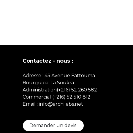
Contactez - nous :
Adresse : 45 Avenue Fattouma
Bourguiba. La Soukra.
Administration(+216) 52 260 582
Commercial
(+216)
52 510 812
Email : info@archilabs.net
Demander un devis