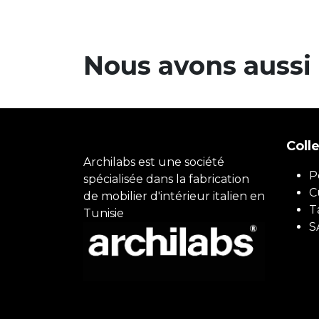
Nous avons aussi .
Coll
Archilabs est une société
P
spécialisée dans la fabrication
C
de mobilier d'intérieur italien en
T
Tunisie
S