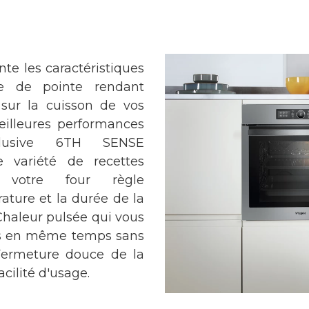
te les caractéristiques
que de pointe rendant
sur la cuisson de vos
illeures performances
xclusive 6TH SENSE
 variété de recettes
 votre four règle
ature et la durée de la
 Chaleur pulsée qui vous
ats en même temps sans
Fermeture douce de la
cilité d'usage.