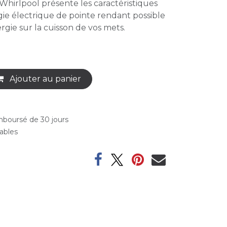
Whirlpool présente les caractéristiques
gie électrique de pointe rendant possible
gie sur la cuisson de vos mets.
Ajouter au panier
emboursé de 30 jours
rables