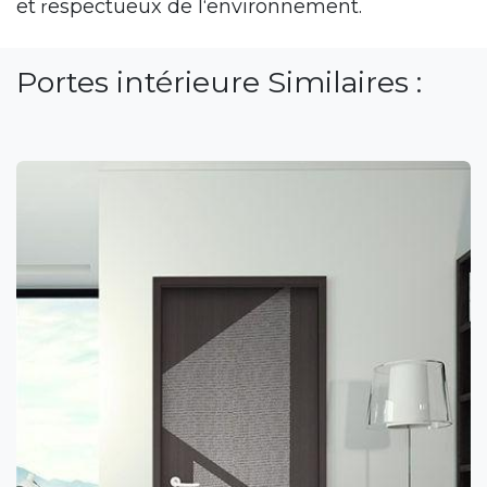
et
espectueux
de
l‘environnement.
r
Portes intérieure Similaires :