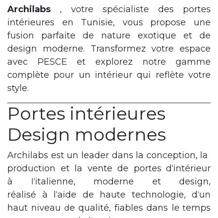
Archilabs
, votre spécialiste des portes
intérieures en Tunisie, vous propose une
fusion parfaite de nature exotique et de
design moderne. Transformez votre espace
avec PESCE et explorez notre gamme
complète pour un intérieur qui reflète votre
style.
Portes intérieures
Design modernes
Archilabs
est
un
leader
dans
la
conception, la
​
production
et
la
vente
de
​
portes
d‘intérieur
à
‘italienne, moderne et
design,
l
réalisé à
l‘aide
de
haute
​
technologie, d‘un
haut
niveau
e
qualité, fiables
dans
le
emps
d
t