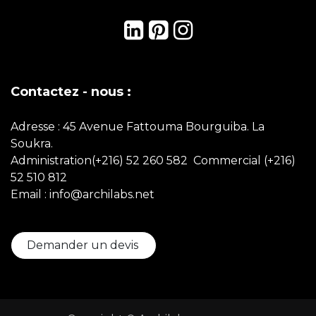
Contactez - nous :
Adresse : 45 Avenue Fattouma Bourguiba. La
Soukra.
Administration(+216) 52 260 582 Commercial
(+216)
52 510 812
Email : info@archilabs.net
Demander un devis