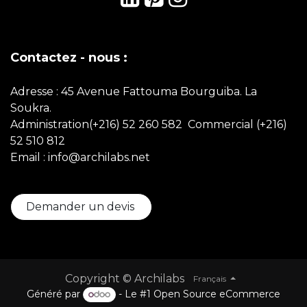
Contactez - nous :
Adresse : 45 Avenue Fattouma Bourguiba. La
Soukra.
Administration(+216) 52 260 582 Commercial
(+216)
52 510 812
Email : info@archilabs.net
Demander un devis
Copyright © Archilabs
Français
Généré par
- Le #1
Open Source eCommerce