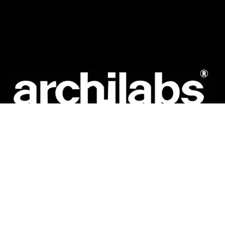
المجموعات المميزة:
أبواب داخلية
مطابخ مصممة حسب الطلب