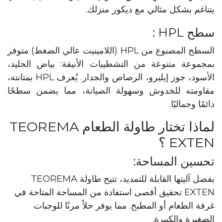
يتناغم بشكل مثالي مع ديكور منزلك.
سطح HPL :
السطح المصنوع من HPL (اللامينيت عالي الضغط) متوفر
بمجموعة متنوعة من التشطيبات الأنيقة: بياض الجليد،
الأسود، جوز إيليرو، الرصاص والجدار. يُعرف HPL بمتانته،
مقاومته للخدوش وسهولة الصيانة، مما يضمن سطحًا
دائمًا وجماليًا.
لماذا تختار طاولة الطعام TEOREMA
EXTEN ؟
تحسين المساحة:
بفضل آليتها القابلة للتمديد، تتيح طاولة TEOREMA
EXTEN تحقيق أقصى استفادة من المساحة المتاحة في
غرفة الطعام أو المطبخ. مما يوفر حلاً مرنًا للوجبات
الصغيرة والكبيرة.