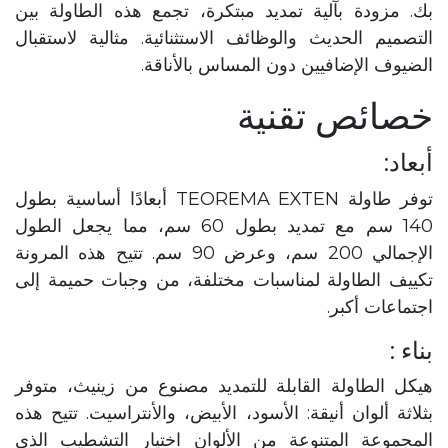
بك. مزودة بآلية تمديد مبتكرة، تجمع هذه الطاولة بين
التصميم الحديث والوظائف الاستثنائية. مثالية لاستقبال
الضيوف الإضافيين دون المساس بالأناقة.
خصائص تقنية
أبعاد:
توفر طاولة TEOREMA EXTEN أبعادًا أساسية بطول
140 سم مع تمديد بطول 60 سم، مما يجعل الطول
الإجمالي 200 سم، وعرض 90 سم. تتيح هذه المرونة
تكييف الطاولة لمناسبات مختلفة، من وجبات حميمة إلى
اجتماعات أكبر.
بناء :
هيكل الطاولة القابلة للتمديد مصنوع من زينيث، متوفر
بثلاثة ألوان أنيقة: الأسود، الأبيض، والأنتراسيت. تتيح هذه
المجموعة المتنوعة من الألوان اختيار التشطيب الذي