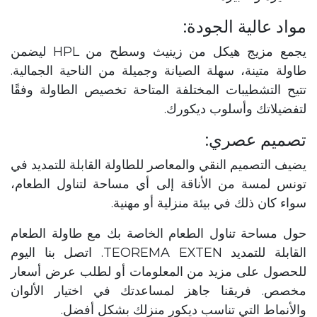
مواد عالية الجودة:
يجمع مزيج هيكل من زينيث وسطح من HPL ليضمن
طاولة متينة، سهلة الصيانة وجميلة من الناحية الجمالية.
تتيح التشطيبات المختلفة المتاحة تخصيص الطاولة وفقًا
لتفضيلاتك وأسلوب ديكورك.
تصميم عصري:​
يضيف التصميم النقي والمعاصر للطاولة القابلة للتمديد في
تونس لمسة من الأناقة إلى أي مساحة لتناول الطعام،
سواء كان ذلك في بيئة منزلية أو مهنية.
حول مساحة تناول الطعام الخاصة بك مع طاولة الطعام
القابلة للتمديد TEOREMA EXTEN. اتصل بنا اليوم
للحصول على مزيد من المعلومات أو لطلب عرض أسعار
مخصص. فريقنا جاهز لمساعدتك في اختيار الألوان
والأنماط التي تناسب ديكور منزلك بشكل أفضل.