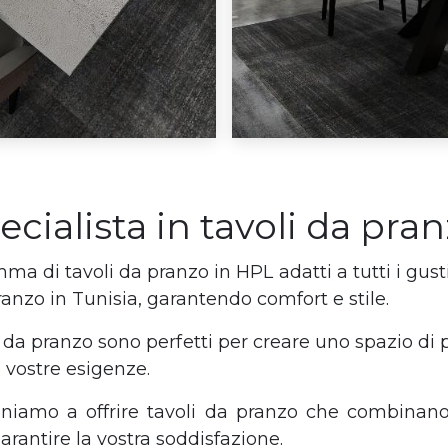
pecialista in tavoli da pra
 di tavoli da pranzo in HPL adatti a tutti i gusti
ranzo in Tunisia, garantendo comfort e stile.
li da pranzo sono perfetti per creare uno spazio di 
e vostre esigenze.
gniamo a offrire tavoli da pranzo che combinano
rantire la vostra soddisfazione.