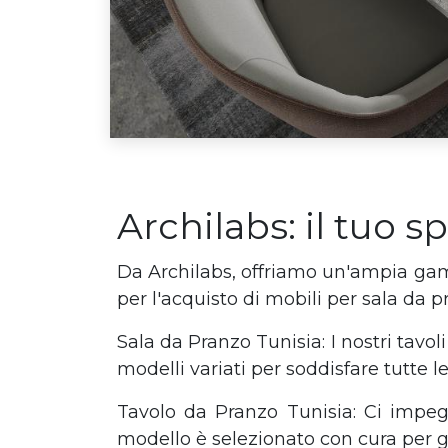
Archilabs: il tuo s
Da Archilabs, offriamo un'ampia gamma
per l'acquisto di mobili per sala da p
Sala da Pranzo Tunisia: I nostri tavo
modelli variati per soddisfare tutte l
Tavolo da Pranzo Tunisia: Ci impe
modello è selezionato con cura per ga