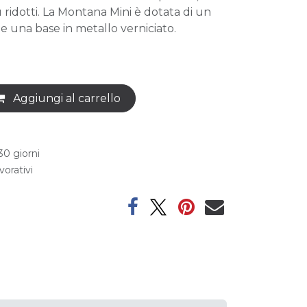
 ridotti. La Montana Mini è dotata di un
 e una base in metallo verniciato.
Aggiungi al carrello
30 giorni
vorativi