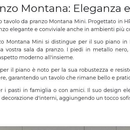
anzo Montana: Eleganza e 
ro tavolo da pranzo Montana Mini. Progettato in HPL
anzo elegante e conviviale anche in ambienti più c
zo Montana Mini si distingue per il suo piano in
vostra sala da pranzo. I piedi in metallo nero, 
spetto moderno all'insieme.
o per il piano è noto per la sua robustezza e resis
e, garantendo un tavolo che rimane bello e pratico
 i pasti in famiglia o con amici. Il suo design ele
 decorazione d'interni, aggiungendo un tocco sofis