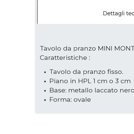
Dettagli tec
Tavolo da pranzo MINI MONTA
Caratteristiche :
Tavolo da pranzo fisso.
Piano in HPL 1 cm o 3 cm
Base: metallo laccato ner
Forma: ovale