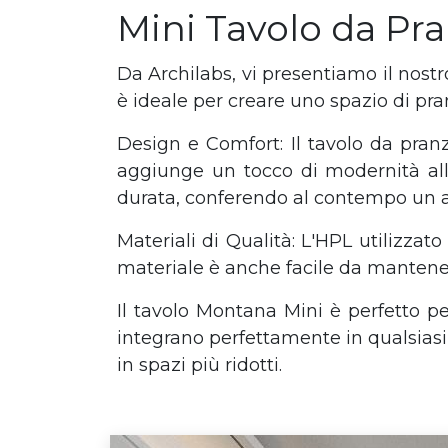
Mini Tavolo da Pr
Da Archilabs, vi presentiamo il nost
è ideale per creare uno spazio di pr
Design e Comfort: Il tavolo da pran
aggiunge un tocco di modernità alla 
durata, conferendo al contempo un a
Materiali di Qualità: L'HPL utilizzat
materiale è anche facile da mantener
Il tavolo Montana Mini è perfetto per
integrano perfettamente in qualsiasi
in spazi più ridotti.