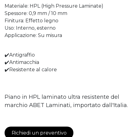
Materiale: HPL (High Pressure Laminate)
Spessore: 0,9 mm / 10 mm
Finitura: Effetto legno
Uso: Interno, esterno
Applicazione: Su misura
✔️Antigraffio
✔️Antimacchia
✔️Resistente al calore
Piano in HPL laminato ultra resistente del
marchio ABET Laminati, importato dall'Italia.
Richiedi un preventivo