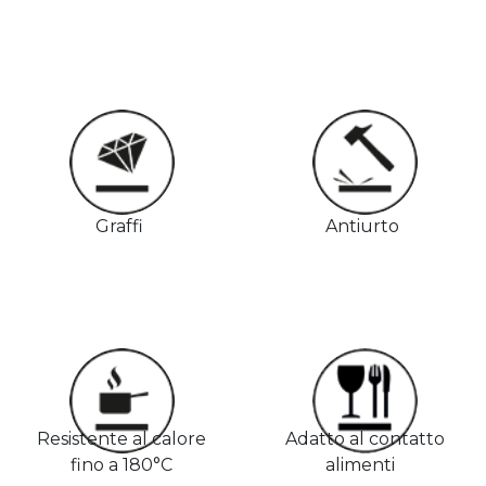
Graffi
Antiurto
Resistente al calore
Adatto al contatto
fino a 180°C
alimenti