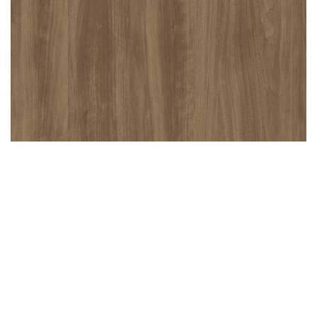
Piano di lavoro AURORA SVEZIA
Maggiori dettagli