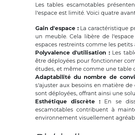
Les tables escamotables présenten
l'espace est limité. Voici quatre avan
Gain d'espace :
La caractéristique p
un meuble. Cela libère de l'espace 
espaces restreints comme les petits
Polyvalence d'utilisation :
Les tabl
être déployées pour fonctionner com
études, et même comme une table d'a
Adaptabilité du nombre de convi
s'ajuster aux besoins en matière de 
sont déployées, offrant ainsi une solu
Esthétique discrète :
En se diss
escamotables contribuent à maint
environnement visuellement agréable, 