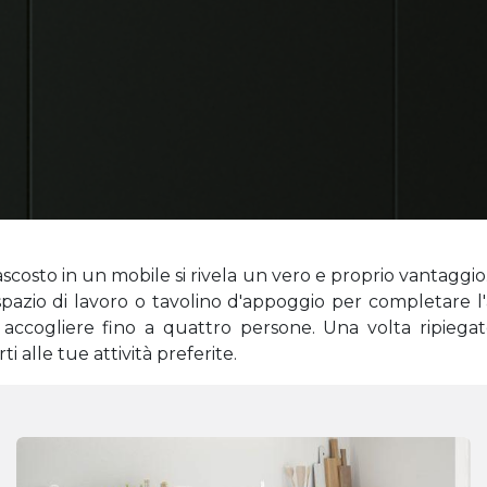
costo in un mobile si rivela un vero e proprio vantaggio. 
 spazio di lavoro o tavolino d'appoggio per completare
ccogliere fino a quattro persone. Una volta ripiegato 
i alle tue attività preferite.