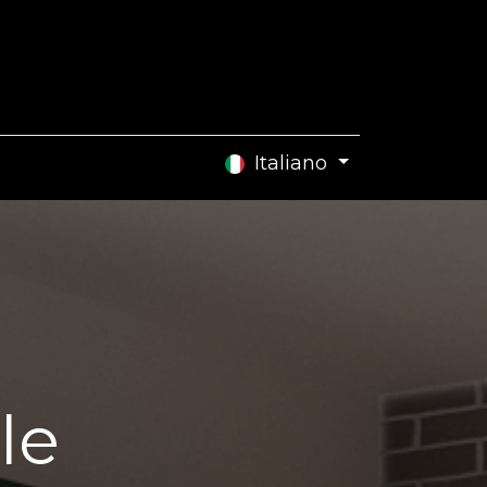
Contattaci
Italiano
le