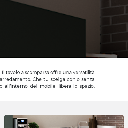
Il tavolo a scomparsa offre una versatilità
 l'arredamento. Che tu scelga con o senza
all'interno del mobile, libera lo spazio,