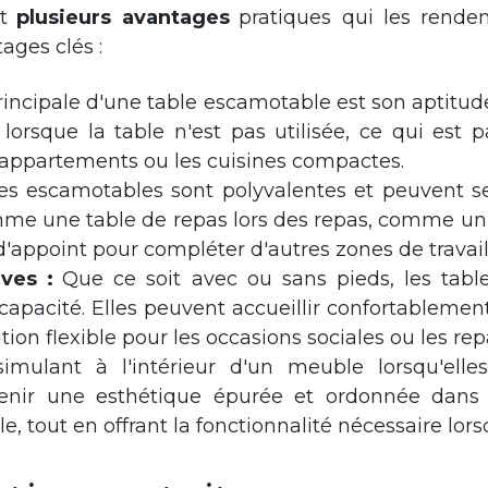
t
plusieurs avantages
pratiques qui les rende
tages clés :
rincipale d'une table escamotable est son aptitude
lorsque la table n'est pas utilisée, ce qui est
 appartements ou les cuisines compactes.
es escamotables sont polyvalentes et peuvent ser
me une table de repas lors des repas, comme un e
ppoint pour compléter d'autres zones de travail
ves :
Que ce soit avec ou sans pieds, les tab
capacité. Elles peuvent accueillir confortablement
tion flexible pour les occasions sociales ou les rep
imulant à l'intérieur d'un meuble lorsqu'elles
enir une esthétique épurée et ordonnée dans 
tout en offrant la fonctionnalité nécessaire lorsq