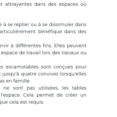
nt attrayantes dans des espaces où
 à se replier ou à se dissimuler dans
 particulièrement bénéfique dans des
vir à différentes fins. Elles peuvent
space de travail lors des travaux ou
.
les escamotables sont conçues pour
 jusqu'à quatre convives lorsqu'elles
as en famille.
 ne sont pas utilisées, les tables
l'espace. Cela permet de créer un
ue cela est requis.