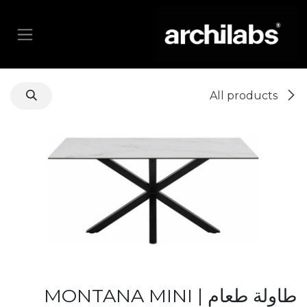
خطي للذهاب إلى المحتوى
All products
طاولة طعام | MONTANA MINI