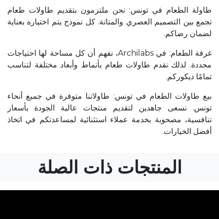
طاولة الطعام في تونس: نحن ملتزمون بتقديم طاولات طعام
تجمع بين التصميم العصري والمتانة. كل نموذج يتم اختياره بعناية
لضمان رضاكم.
غرفة الطعام: في Archilabs، نفهم أن كل مساحة لها احتياجات
محددة. لذلك نقدم طاولات طعام بأنماط وأبعاد مختلفة لتناسب
تمامًا ديكوركم.
بيع طاولات الطعام في تونس: طاولاتنا متوفرة في جميع أنحاء
تونس. نسعى جاهدين لتقديم منتجات عالية الجودة بأسعار
تنافسية، مصحوبة بخدمة عملاء استثنائية لمساعدتكم في اتخاذ
أفضل الخيارات.
المنتجات ذات الصلة