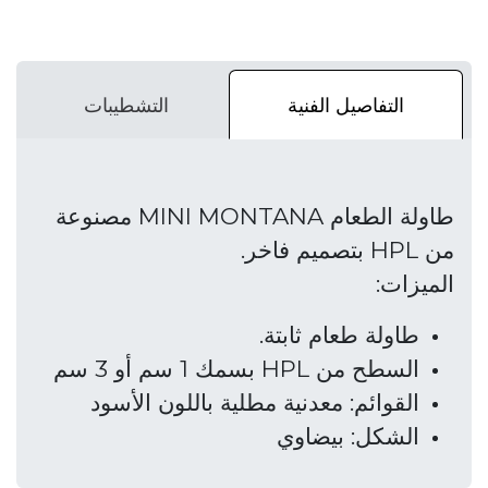
التفاصيل الفنية
التشطيبات
طاولة الطعام MINI MONTANA مصنوعة
من HPL بتصميم فاخر.
الميزات:
طاولة طعام ثابتة.
السطح من HPL بسمك 1 سم أو 3 سم
القوائم: معدنية مطلية باللون الأسود
الشكل: بيضاوي