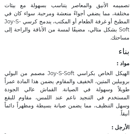
تصميمه الأنيق والمعاصر يتناسب بسهولة مع بيئات
مختلفة، مما يضفي أجواءً منعشة ومرحبة. سواء كان في
المطبخ أو غرفة الطعام أو المكتب، يندمج كرسي Joy-S-
Soft بشكل مثالي، مضيفًا لمسة من الأناقة والراحة إلى
مساحتك.
بناء
مواد :
الهيكل الخاص بكراسي Joy-S-Soft مصمم من البولي
بروبيلين المتين، الخفيف والمقاوم. يضمن هذا المادة عمراً
طويلاً وسهولة في الصيانة. القماش عالي الجودة
المستخدم في التنجيد ناعم عند اللمس، مقاوم للبقع
وسهل التنظيف، مما يضمن صيانة بسيطة ومظهراً دائماً
أنيقاً.
الأرجل :