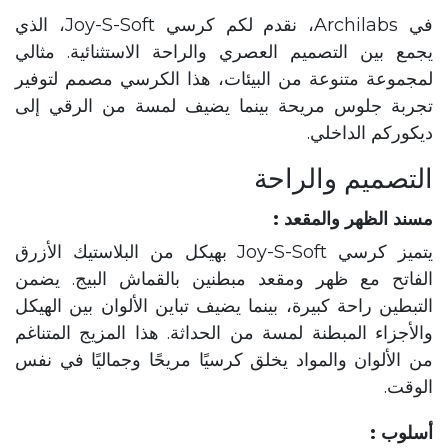
في Archilabs، نقدم لكم كرسي Joy-S-Soft، الذي
يجمع بين التصميم العصري والراحة الاستثنائية. مثالي
لمجموعة متنوعة من البيئات، هذا الكرسي مصمم لتوفير
تجربة جلوس مريحة بينما يضيف لمسة من الرقي إلى
ديكوركم الداخلي.
التصميم والراحة
مسند الظهر والمقعد :
يتميز كرسي Joy-S-Soft بهيكل من البلاستيك الأزرق
الفاتح مع ظهر ومقعد مبطنين بالقماش البيج. يضمن
التبطين راحة كبيرة، بينما يضيف تباين الألوان بين الهيكل
والأجزاء المبطنة لمسة من الحداثة. هذا المزيج المتناغم
من الألوان والمواد يخلق كرسيًا مريحًا وجماليًا في نفس
الوقت.
أسلوب :