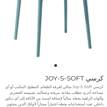
كرسي JOY-S-SOFT
كرسي Joy-S-Soft مثالي لغرفة الطعام، المطبخ، المكتب أو أي
مساحة أخرى تتطلب مقاعد مريحة وجمالية. تصميمه العصري
وألوانه الزاهية يجعله مثالياً لإضافة لمسة من الأناقة إلى أي ديكور
داخلي. تعدد استخداماته يجعله اختياراً ممتازاً لأولئك الذين يبحثون