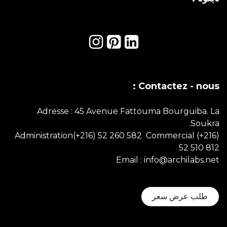
Contactez - nous :
Adresse : 45 Avenue Fattouma Bourguiba. La
Soukra.
Administration(+216) 52 260 582 Commercial
(+216)
52 510 812
Email : info@archilabs.net
طلب عرض سعر