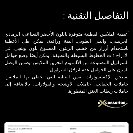
التفاصيل التقنية :
أغطية الملابس القطنية متوفرة باللون الأخضر النعناعي، الرمادي
الجريسي، والبني الطوبي. أنيقة وراقية، يمكن طي الأغطية
باستخدام أزرار من خشب الزيتون المصبوغ بلون وينجي. في
الأدراج ذات الخطوط البسيطة والنظيفة، يمكن أيضًا وضع حوامل
السراويل المصنوعة من الألمنيوم لتخزين الملابس. يضمن الوصل
المرن على الحوامل عدم انزلاق السراويل.
تستحق الإكسسوارات نفس العناية التي تحظى بها الملابس:
حاملات الحقائب، حاملات الأوشحة والفولارات، بالإضافة إلى
حاملات ربطات العنق المتطورة.