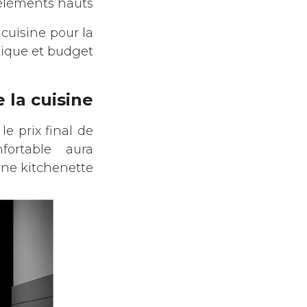
éléments hauts.
 cuisine pour la
tique et budget.
e la cuisine
e prix final de
fortable aura
ne kitchenette.