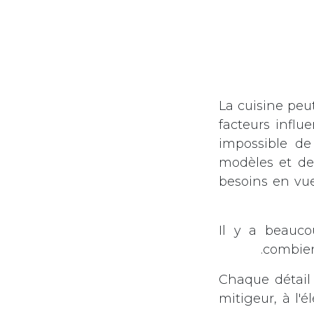
La cuisine peu
facteurs influe
impossible de
modèles et des
besoins en vue
Il y a beauco
combien 
Chaque détail 
mitigeur, à l'