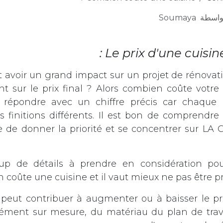
واسطة
Soumaya
Le prix d'une cuisine
t avoir un grand impact sur un projet de rénovati
nt sur le prix final ? Alors combien coûte votre 
 répondre avec un chiffre précis car chaqu
 finitions différents. Il est bon de comprendre
 de donner la priorité et se concentrer sur LA
up de détails à prendre en considération p
coûte une cuisine et il vaut mieux ne pas être pr
peut contribuer à augmenter ou à baisser le pr
élément sur mesure, du matériau du plan de tra