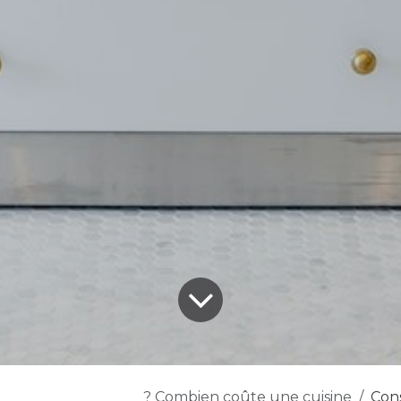
Combien coûte une cuisine ?
Cons