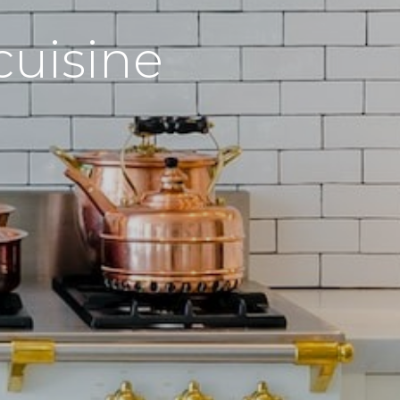
isine ?