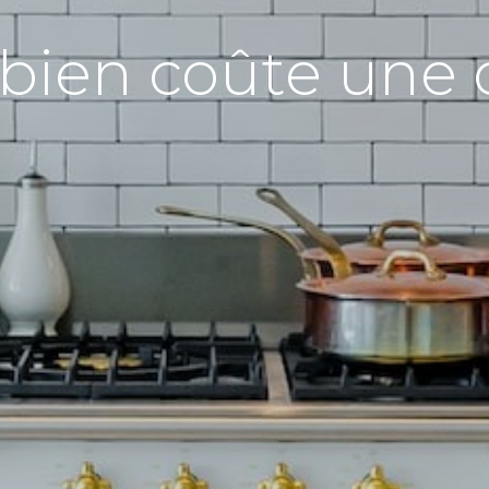
ien coûte une cu