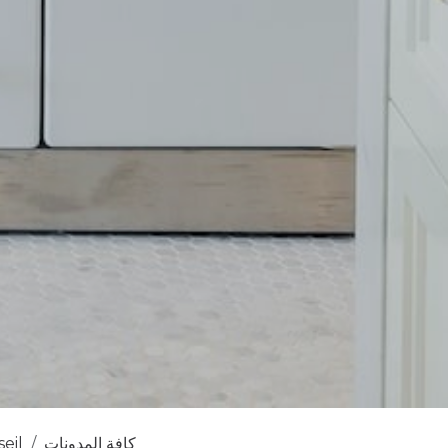
كافة المدونات
eil