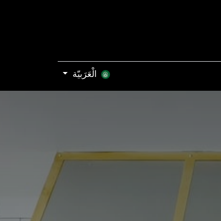
الْعَرَبيّة