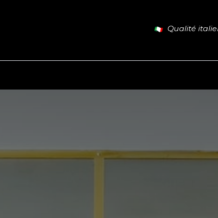
Qualité itali
طاولات
أبواب
المدونة
تواصل معنا