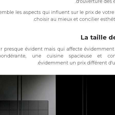
d'ouverture des 
ble les aspects qui influent sur le prix de votre
choisir au mieux et concilier esthé
La taille d
ur presque évident mais qui affecte évidemment l
ondérante, une cuisine spacieuse et con
évidemment un prix différent d'u