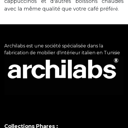
cappuccinos et d'autres boissons chaudes
avec la même qualité que votre café préf
éré.
Archilabs est une société spécialisée dans la
fabrication de mobilier d'intérieur italien en Tunisie
Collections Phares :