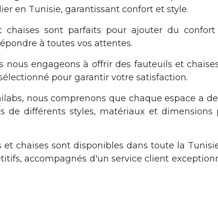
er en Tunisie, garantissant confort et style.
 chaises sont parfaits pour ajouter du confort 
épondre à toutes vos attentes.
 nous engageons à offrir des fauteuils et chaise
ectionné pour garantir votre satisfaction.
ilabs, nous comprenons que chaque espace a des 
ls de différents styles, matériaux et dimensions
 et chaises sont disponibles dans toute la Tunisi
titifs, accompagnés d'un service client exceptionne