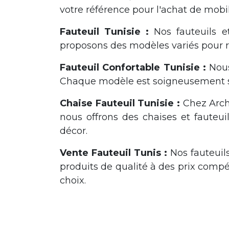
votre référence pour l'achat de mobili
Fauteuil Tunisie :
Nos fauteuils et
proposons des modèles variés pour r
Fauteuil Confortable Tunisie :
Nous
Chaque modèle est soigneusement sél
Chaise Fauteuil Tunisie :
Chez Arch
nous offrons des chaises et fauteui
décor.
Vente Fauteuil Tunis :
Nos fauteuils
produits de qualité à des prix compé
choix.