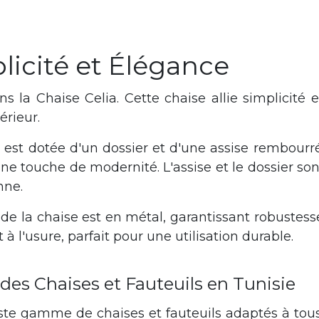
plicité et Élégance
 la Chaise Celia. Cette chaise allie simplicité 
érieur.
est dotée d'un dossier et d'une assise rembourrés 
une touche de modernité. L'assise et le dossier so
nne.
de la chaise est en métal, garantissant robustesse
t à l'usure, parfait pour une utilisation durable.
e des Chaises et Fauteuils en Tunisie
aste gamme de chaises et fauteuils adaptés à tou