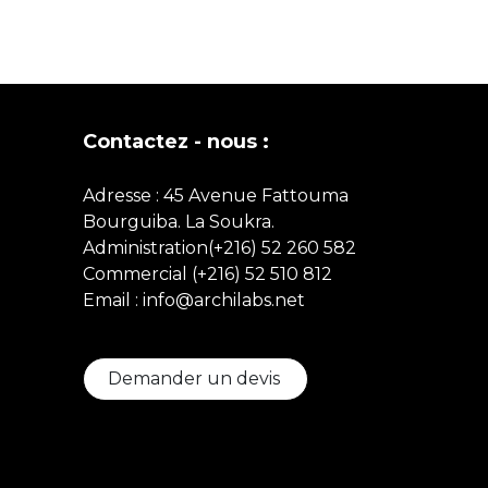
Contactez - nous :
Adresse : 45 Avenue Fattouma
Bourguiba. La Soukra.
Administration(+216) 52 260 582
Commercial
(+216)
52 510 812
Email : info@archilabs.net
Demander un devis