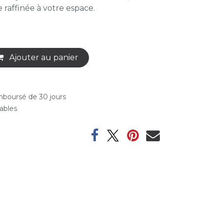
raffinée à votre espace.
Ajouter au panier
emboursé de 30 jours
rables